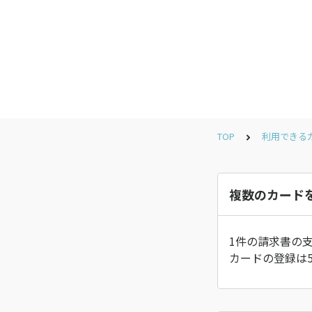
TOP
利用できる
複数のカード
1件の請求書の
カードの登録は